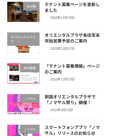
テナント募集ページを更新し
未分類
ました
2024年11月20日
オリエンタルプラザ各店年末
オリエンタルプラ
年始営業予定のご案内
ザ
2023年12月27日
「テナント募集情報」ページ
物件情報
のご案内
2023年12月13日
釧路オリエンタルプラザで
ノマサル
「ノマサル祭り」開催！
2023年6月23日
スマートフォンアプリ「ノマ
ノマサル
サル」リリースのお知らせ