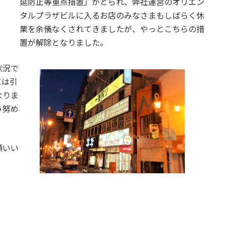
延防止等重点措置」がとられ、弊社運営のオリエン
タルプラザビルに入るお店のみなさまもしばらく休
業を余儀なくされてきましたが、やっとこちらの措
置が解除となりました。
状況で
には引
なりま
う努め
願いい