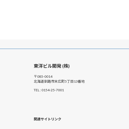
東洋ビル開発 (株)
〒085-0014
北海道釧路市末広町5丁目13番地
TEL : 0154-25-7001
関連サイトリンク