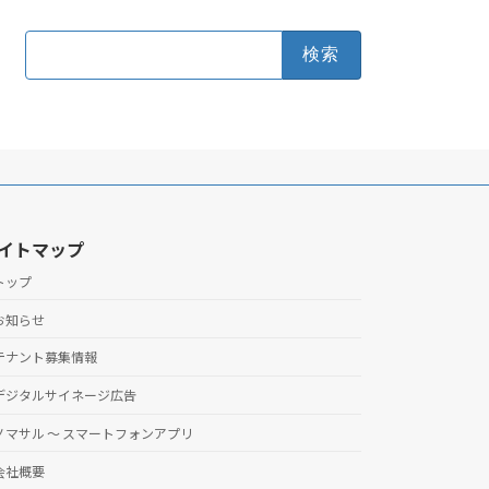
検
索:
イトマップ
トップ
お知らせ
テナント募集情報
デジタルサイネージ広告
ノマサル ～ スマートフォンアプリ
会社概要